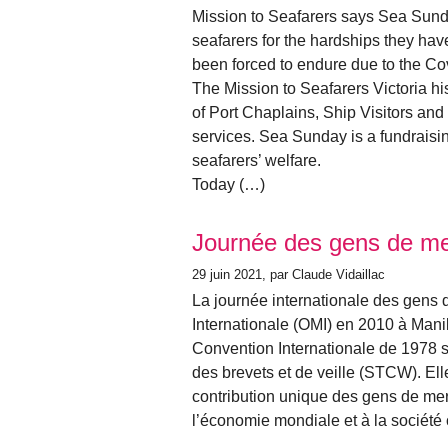
Mission to Seafarers says Sea Sunda
seafarers for the hardships they hav
been forced to endure due to the C
The Mission to Seafarers Victoria h
of Port Chaplains, Ship Visitors and 
services. Sea Sunday is a fundraising
seafarers’ welfare.
Today (…)
Journée des gens de m
29 juin 2021
, par Claude Vidaillac
La journée internationale des gens d
Internationale (OMI) en 2010 à Mani
Convention Internationale de 1978 s
des brevets et de veille (STCW). El
contribution unique des gens de me
l’économie mondiale et à la société 