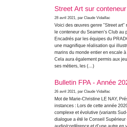
Street Art sur conteneur
28 avril 2021
, par Claude Vidaillac
Voici des œuvres genre "Street art" 
le conteneur du Seamen’s Club au 
Encadrés par les équipes du PRADO 
une magnifique réalisation qui illust
marins du monde entier en escale à
Cela aura également permis aux jeune
ses métiers, les (…)
Bulletin FPA - Année 20
26 avril 2021
, par Claude Vidaillac
Mot de Marie-Christine LE NAY, Prés
instances : Lors de cette année 2020
complexe et évolutive (variants Sud-A
dialogue a été le Conseil Supérieur
audio/conférence et d’une autre en v