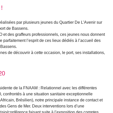
 !
réalisées par plusieurs jeunes du Quartier De L’Avenir sur
port de Bassens.
et des graffeurs professionnels, ces jeunes nous donnent
re parfaitement l’esprit de ces lieux dédiés à l’accueil des
 Bassens.
s de découvrir à cette occasion, le port, ses installations,
20
idente de la FNAAM : Relationnel avec les différentes
, confrontés à une situation sanitaire exceptionnelle
fricain, Brésilien), notre principale instance de contact et
 des Gens de Mer. Deux interventions lors d’une
isio/conférence faisant suite à l’exposition des comptes