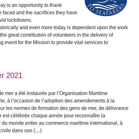
y is an opportunity to thank
e faced and the sacrifices they have
ovid lockdowns.
istorically and even more today is dependent upon the work
the great contribution of volunteers in the delivery of
 event for the Mission to provide vital services to
er 2021
e mer a été instaurée par l’Organisation Maritime
lle, à l’occasion de l’adoption des amendements à la
ur les normes de formation des gens de mer, de délivrance
le est célébrée chaque année pour reconnaître la
r du monde entier au commerce maritime international, à
civile dans son (…)