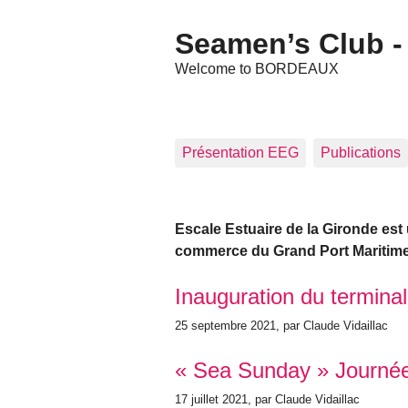
Seamen’s Club - 
Welcome to BORDEAUX
Présentation EEG
Publications
Escale Estuaire de la Gironde est
commerce du Grand Port Maritim
Articles les plus récents
Inauguration du termin
25 septembre 2021
, par Claude Vidaillac
« Sea Sunday » Journée
17 juillet 2021
, par Claude Vidaillac