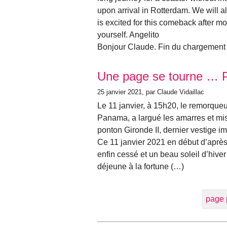
upon arrival in Rotterdam. We will a
is excited for this comeback after mo
yourself. Angelito
Bonjour Claude. Fin du chargement
Une page se tourne … Pon
25 janvier 2021
, par Claude Vidaillac
Le 11 janvier, à 15h20, le remorqueu
Panama, a largué les amarres et mis
ponton Gironde II, dernier vestige im
Ce 11 janvier 2021 en début d’après- m
enfin cessé et un beau soleil d’hiver 
déjeune à la fortune (…)
page 