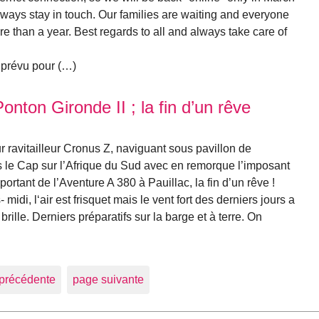
lways stay in touch. Our families are waiting and everyone
re than a year. Best regards to all and always take care of
 prévu pour (…)
ton Gironde II ; la fin d’un rêve
r ravitailleur Cronus Z, naviguant sous pavillon de
 le Cap sur l’Afrique du Sud avec en remorque l’imposant
portant de l’Aventure A 380 à Pauillac, la fin d’un rêve !
idi, l‘air est frisquet mais le vent fort des derniers jours a
brille. Derniers préparatifs sur la barge et à terre. On
précédente
page suivante