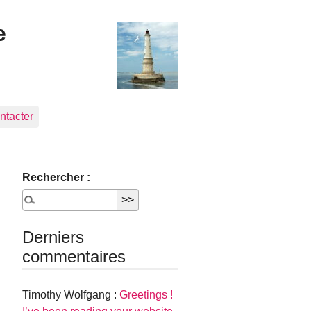
e
ntacter
Rechercher :
Derniers
commentaires
Timothy Wolfgang :
Greetings !