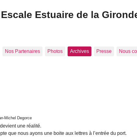
Escale Estuaire de la Girond
Nos Partenaires
Photos
Archives
Presse
Nous co
ean-Michel Degorce
evient une réalité.
e que nous ayons une boite aux lettres à l’entrée du port.