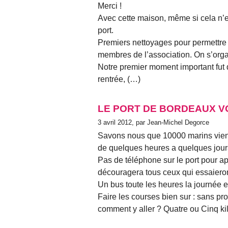
Merci !
Avec cette maison, même si cela n’e
port.
Premiers nettoyages pour permettre l’
membres de l’association. On s’orga
Notre premier moment important fut 
rentrée, (…)
LE PORT DE BORDEAUX V
3 avril 2012, par Jean-Michel Degorce
Savons nous que 10000 marins vien
de quelques heures a quelques jours 
Pas de téléphone sur le port pour appe
découragera tous ceux qui essaiero
Un bus toute les heures la journée et 
Faire les courses bien sur : sans pr
comment y aller ? Quatre ou Cinq k