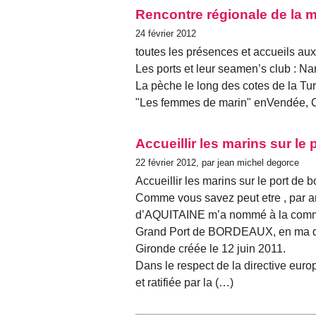
Rencontre régionale de la m
24 février 2012
toutes les présences et accueils aux
Les ports et leur seamen’s club : N
La pèche le long des cotes de la Tur
"Les femmes de marin" enVendée, 
Accueillir les marins sur le
22 février 2012, par jean michel degorce
Accueillir les marins sur le port de 
Comme vous savez peut etre , par a
d’AQUITAINE m’a nommé à la commis
Grand Port de BORDEAUX, en ma qual
Gironde créée le 12 juin 2011.
Dans le respect de la directive eur
et ratifiée par la (…)