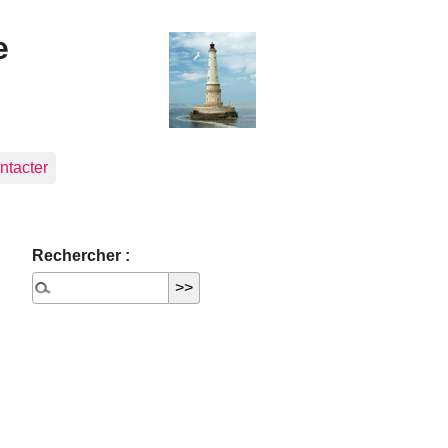
e
ntacter
Rechercher :