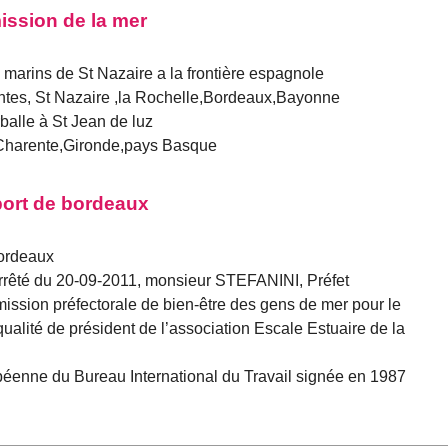
ission de la mer
 marins de St Nazaire a la frontière espagnole
antes, St Nazaire ,la Rochelle,Bordeaux,Bayonne
balle à St Jean de luz
Charente,Gironde,pays Basque
 port de bordeaux
bordeaux
rrêté du 20-09-2011, monsieur STEFANINI, Préfet
sion préfectorale de bien-être des gens de mer pour le
ité de président de l’association Escale Estuaire de la
opéenne du Bureau International du Travail signée en 1987