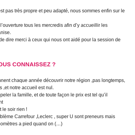
st pas très propre et peu adapté, nous sommes enfin sur le
ouverture tous les mercredis afin d’y accueillir les
nise.
de dire merci à ceux qui nous ont aidé pour la session de
OUS CONNAISSEZ ?
nent chaque année découvrir notre région ,pas longtemps,
,et notre accueil est nul.
ler la famille, et de toute façon le prix est tel qu’il
nt
le soir rien !
oblème Carrefour ,Leclerc , super U sont preneurs mais
ilomètres a pied quand on (…)