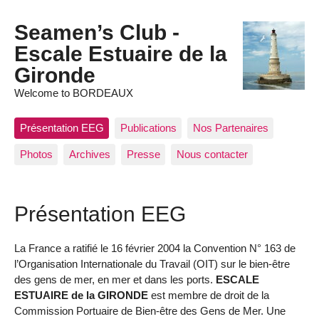
Seamen’s Club -
Escale Estuaire de la
Gironde
Welcome to BORDEAUX
Présentation EEG
Publications
Nos Partenaires
Photos
Archives
Presse
Nous contacter
Présentation EEG
La France a ratifié le 16 février 2004 la Convention N° 163 de
l’Organisation Internationale du Travail (OIT) sur le bien-être
des gens de mer, en mer et dans les ports.
ESCALE
ESTUAIRE de la GIRONDE
est membre de droit de la
Commission Portuaire de Bien-être des Gens de Mer. Une