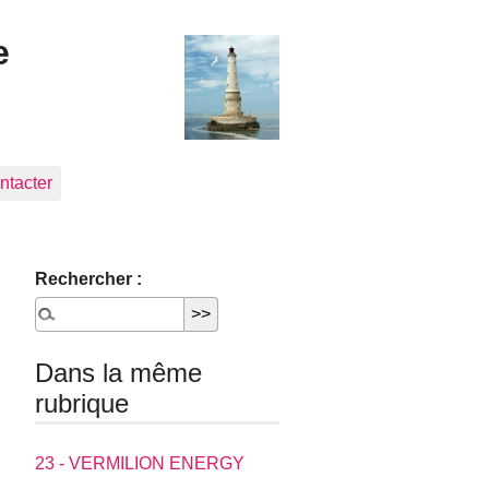
e
ntacter
Rechercher :
Dans la même
rubrique
23 - VERMILION ENERGY