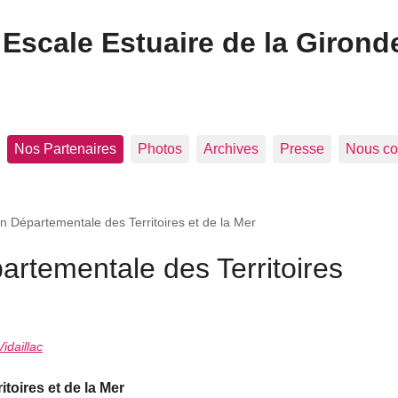
Escale Estuaire de la Girond
Nos Partenaires
Photos
Archives
Presse
Nous co
on Départementale des Territoires et de la Mer
partementale des Territoires
idaillac
toires et de la Mer