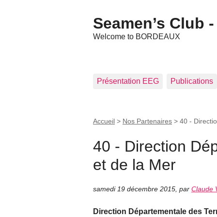
Seamen’s Club - 
Welcome to BORDEAUX
Présentation EEG
Publications
Accueil
>
Nos Partenaires
>
40 - Directi
40 - Direction Dé
et de la Mer
samedi 19 décembre 2015
,
par
Claude V
Direction Départementale des Terri