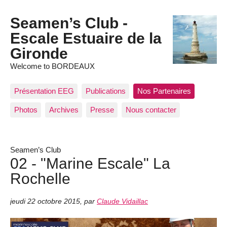
Seamen’s Club -
Escale Estuaire de la
Gironde
Welcome to BORDEAUX
Présentation EEG
Publications
Nos Partenaires
Photos
Archives
Presse
Nous contacter
Seamen’s Club
02 - "Marine Escale" La
Rochelle
jeudi 22 octobre 2015
,
par
Claude Vidaillac