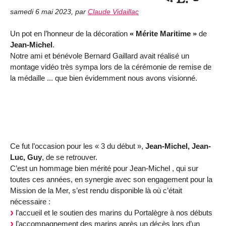
samedi 6 mai 2023
,
par
Claude Vidaillac
Un pot en l’honneur de la décoration
« Mérite Maritime »
de
Jean-Michel
.
Notre ami et bénévole Bernard Gaillard avait réalisé un
montage vidéo très sympa lors de la cérémonie de remise de
la médaille ... que bien évidemment nous avons visionné.
Ce fut l’occasion pour les « 3 du début »,
Jean-Michel, Jean-
Luc, Guy
, de se retrouver.
C’est un hommage bien mérité pour Jean-Michel , qui sur
toutes ces années, en synergie avec son engagement pour la
Mission de la Mer, s’est rendu disponible là où c’était
nécessaire :
l’accueil et le soutien des marins du Portalègre à nos débuts
l’accompagnement des marins après un décès lors d’un