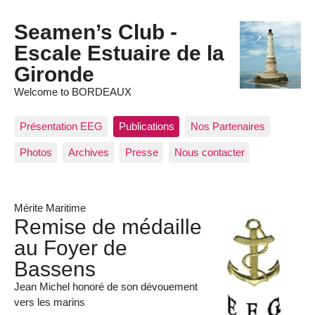
Seamen’s Club -
Escale Estuaire de la
Gironde
Welcome to BORDEAUX
Présentation EEG
Publications
Nos Partenaires
Photos
Archives
Presse
Nous contacter
Mérite Maritime
Remise de médaille
au Foyer de
Bassens
Jean Michel honoré de son dévouement
vers les marins